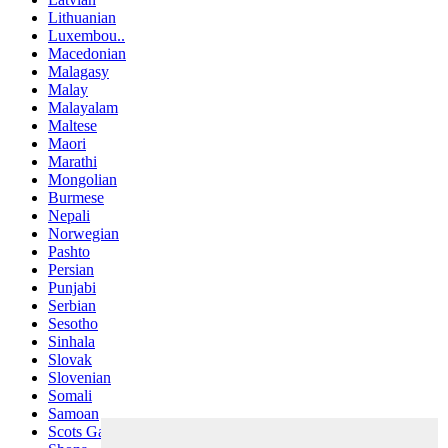
Lithuanian
Luxembou..
Macedonian
Malagasy
Malay
Malayalam
Maltese
Maori
Marathi
Mongolian
Burmese
Nepali
Norwegian
Pashto
Persian
Punjabi
Serbian
Sesotho
Sinhala
Slovak
Slovenian
Somali
Samoan
Scots Gaelic