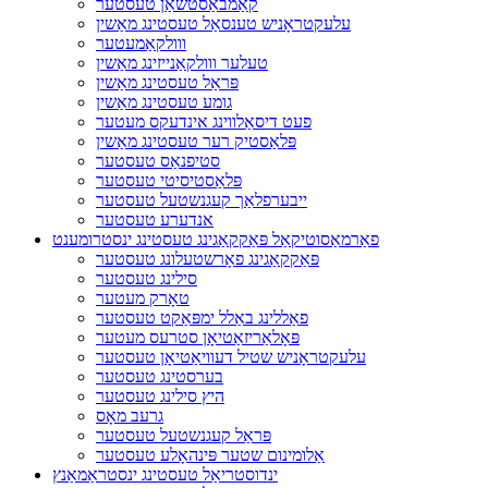
קאַמבאַסטשאַן טעסטער
עלעקטראָניש טענסאַל טעסטינג מאַשין
ווולקאַמעטער
טעלער ווולקאַנייזינג מאַשין
פּראַל טעסטינג מאַשין
גומע טעסטינג מאַשין
פעט דיסאַלווינג אינדעקס מעטער
פּלאַסטיק רער טעסטינג מאַשין
סטיפנאַס טעסטער
פּלאַסטיסיטי טעסטער
ייבערפלאַך קעגנשטעל טעסטער
אנדערע טעסטער
פאַרמאַסוטיקאַל פּאַקקאַגינג טעסטינג ינסטרומענט
פּאַקקאַגינג פאָרשטעלונג טעסטער
סילינג טעסטער
טאָרק מעטער
פאַללינג באַלל ימפּאַקט טעסטער
פּאָלאַריזאַטיאָן סטרעס מעטער
עלעקטראָניש שטיל דעוויאַטיאָן טעסטער
בערסטינג טעסטער
היץ סילינג טעסטער
גרעב מאָס
פּראַל קעגנשטעל טעסטער
אַלומינום שטער פּינהאָלע טעסטער
ינדוסטריאַל טעסטינג ינסטראַמאַנץ