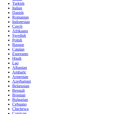
Turkish
Italian
Danish
Romanian
Indonesian
Czech
Afrikaans
Swedish
Polish
Basque
Catalan
Esperanto
Hindi
Lao
Albanian
Amharic
Armenian
Azerbaijani
Belarusian
Bengali
Bosnian
Bulgarian
Cebuano
Chichewa
Corsican