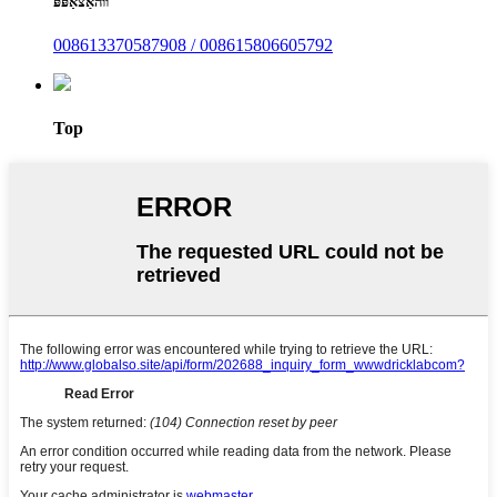
ווהאַצאַפּפּ
008613370587908 / 008615806605792
Top