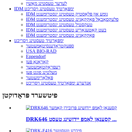
לעדער טעסטינג מאַשין
IDM ימפּאָרטיד טעסטינג ויסריכט
IDM גומע און פּלאַסטיק טעסטינג ינסטרומענט
IDM פלעקסאַבאַל פּאַקקאַגינג טעסטינג ינסטרומענט
IDM טעקסטיל טעסטינג ינסטרומענט
IDM בעט קאַטעגאָריע טעסטינג ינסטרומענט
IDM פּאַקקאַגינג טעסטינג ינסטרומענט
ימפּאָרטיד טעסטינג ויסריכט
ספּעקטראָדענסיטאָמעטער
USA BIO-RAD
Eppendorf
קאָראָנאַ פּען
רעפראַקטאָמעטער
מעלטינג פונט פּען
פּאָלאַרימעטער
אנדערע ימפּאָרטיד טעסטינג ויסריכט
פיטשערד פּראָדוקטן
DRK646 קסענאָן לאָמפּ יידזשינג טעסט ...